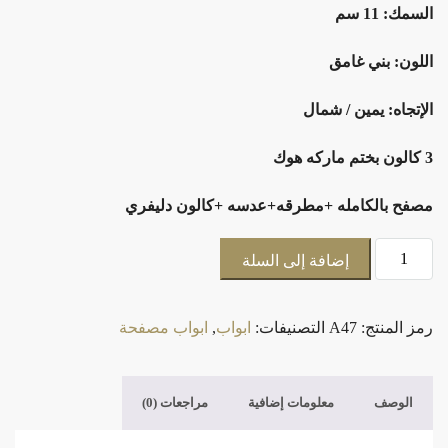
السمك: 11 سم
اللون: بني غامق
الإتجاه: يمين / شمال
3 كالون بختم ماركه هوك
مصفح بالكامله +مطرقه+عدسه +كالون دليفري
إضافة إلى السلة
رمز المنتج:
A47
التصنيفات:
ابواب
,
ابواب مصفحة
الوصف
معلومات إضافية
مراجعات (0)