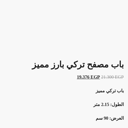
باب مصفح تركي بارز مميز
19.376
EGP
21.300
EGP
باب تركي مميز
الطول: 2.15 متر
العرض: 90 سم