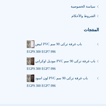
سياسة الخصوصية
الشروط والأحكام
المنتجات
باب غرفة تركى 90 سم PVC ابيض
EGP
9.300
EGP
7.996
باب غرفة تركى 90 سم PVC موديل اوكراني
EGP
9.300
EGP
7.996
باب غرفة تركى 90 سم PVC لون اسود
EGP
9.300
EGP
7.996