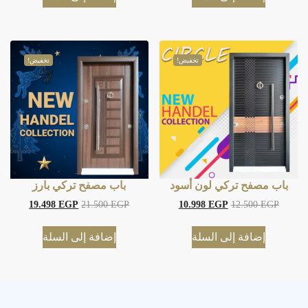
تخفيض!
تخفيض!
باب مصفح تركي لون أسود
باب مصفح تركي بارز
19.498
EGP
21.500
EGP
10.998
EGP
12.500
EGP
إضافة إلى السلة
إضافة إلى السلة