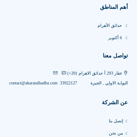
أهم المناطق
حدائق الأهرام
6 أكتوبر
تواصل معنا
عقار 293 أ حدائق الاهرام
‎(+20)
البوابة الاولي , الجيزة
33922127
contact@akaratalhadba.com
عن الشركة
إتصل بنا
من نحن