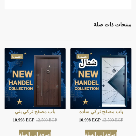
منتجات ذات صلة
تخفيض!
تخفيض!
باب مصفح تركي ساده
باب مصفح تركي بني
10.998
EGP
12.500
EGP
10.998
EGP
12.500
EGP
إضافة إلى السلة
إضافة إلى السلة