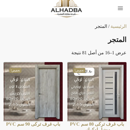
الرئيسية
/ المتجر
المتجر
عرض 1–16 من أصل 81 نتيجة
تخفيض!
تخفيض!
باب غرف تركى 80 سم PVC
باب غرف تركى 90 سم PVC
موديل اوكراني