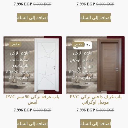
7.996
EGP
9.300
EGP
7.996
EGP
9.300
EGP
إضافة إلى السلة
إضافة إلى السلة
تخفيض!
تخفيض!
باب غرف داخلي تركي PVC
باب غرفة تركى 90 سم PVC
موديل اوكراني
ابيض
7.996
EGP
9.300
EGP
7.996
EGP
9.300
EGP
إضافة إلى السلة
إضافة إلى السلة