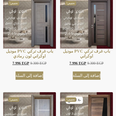
تخفيض!
تخفيض!
باب غرف تركي PVC موديل
باب غرف تركي PVC موديل
اوكراني
اوكراني لون رمادي
7.996
EGP
9.300
EGP
7.996
EGP
9.300
EGP
إضافة إلى السلة
إضافة إلى السلة
تخفيض!
تخفيض!