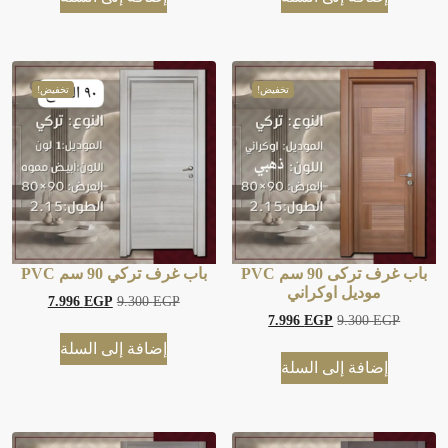
تخفيض!
تخفيض!
باب غرف تركى 90 سم PVC
باب غرف تركي 90 سم PVC
موديل اوكراني
7.996
EGP
9.300
EGP
7.996
EGP
9.300
EGP
إضافة إلى السلة
إضافة إلى السلة