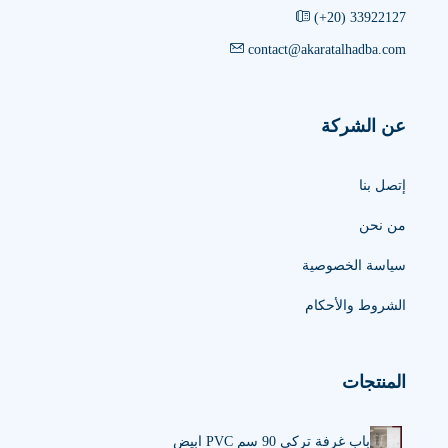
‎(+20) 33922127
contact@akaratalhadba.com
عن الشركة
إتصل بنا
من نحن
سياسة الخصوصية
الشروط والأحكام
المنتجات
باب غرفة تركى 90 سم PVC ابيض