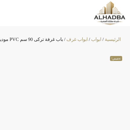
الرئيسية
/
ابواب
/
ابواب غرف
/ باب غرفة تركى 90 سم PVC موديل اوكراني
تخفيض!