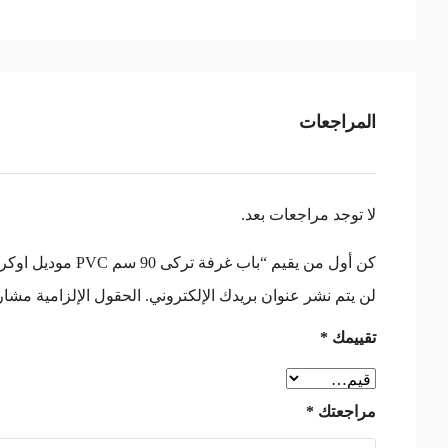
المراجعات
لا توجد مراجعات بعد.
كن أول من يقيم “باب غرفة تركى 90 سم PVC موديل اوكراني”
لن يتم نشر عنوان بريدك الإلكتروني.
الحقول الإلزامية مشار إ
تقييمك
*
مراجعتك
*