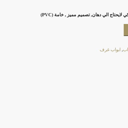
حتاج الي دهان, تصميم مميز , خامة (PVC)
اب
,
ابواب غرف