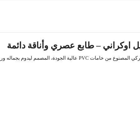
دة، المصمم ليدوم بجماله ورونقه لسنوات.