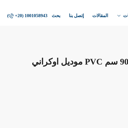
ات
المقالات
إتصل بنا
بحث
‎+20) 1001058943)