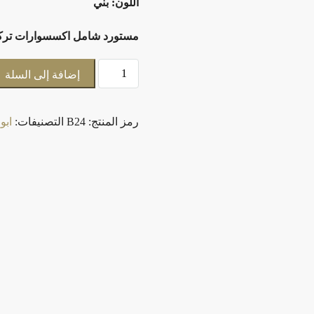
اللون: بني
مستورد شامل اكسسوارات تركي لاي
إضافة إلى السلة
رمز المنتج:
B24
التصنيفات:
ابو