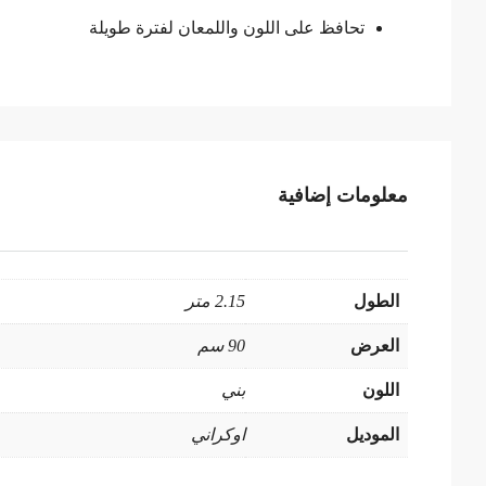
تحافظ على اللون واللمعان لفترة طويلة
معلومات إضافية
الطول
2.15 متر
العرض
90 سم
اللون
بني
الموديل
اوكراني