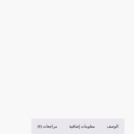
الوصف
معلومات إضافية
مراجعات (0)