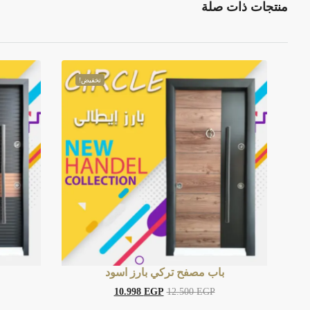
منتجات ذات صلة
تخفيض!
باب مصفح تركي بارز اسود
10.998
EGP
12.500
EGP