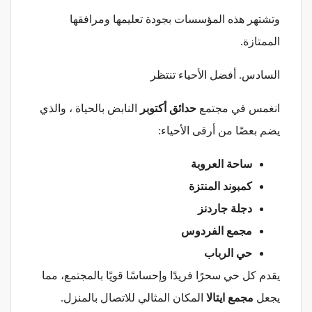
وتشتهر هذه المؤسسات بجودة تعليمها ومرافقها
الممتازة.
السادس. أفضل الأحياء تنتظر
انغمس في مجتمع
حدائق أكتوبر
النابض بالحياة ، والذي
يضم بعضًا من أرقى الأحياء:
ساحة العروبة
كمبوند المنتزة
دجلة جاردنز
مجمع الفردوس
حي الرباب
يقدم كل حي سحرًا فريدًا وإحساسًا قويًا بالمجتمع، مما
يجعل
مجمع ايتالا
المكان المثالي للاتصال بالمنزل.