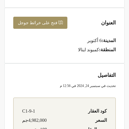
العنوان
فتح على خرائط جوجل
المدينة:
6 أكتوبر
المنطقة:
كمبوند ايتالا
التفاصيل
تحديث في سبتمبر 24, 2024 في 12:56 م
كود العقار
9-1-C1
السعر
4,982,000جم