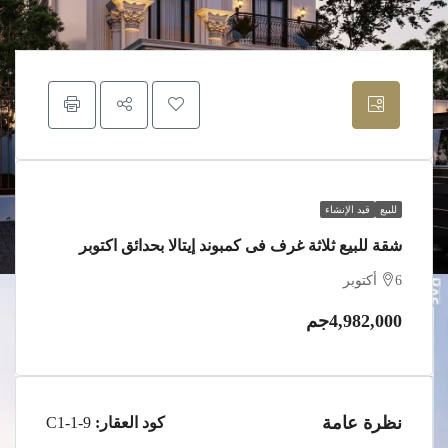
للبيع
قيد الإنشاء
شقة للبيع ثلاثة غرف فى كمبوند إيتالا بحدائق اكتوبر
6 أكتوبر
4,982,000جم
نظرة عامة
كود العقار:
9-1-C1