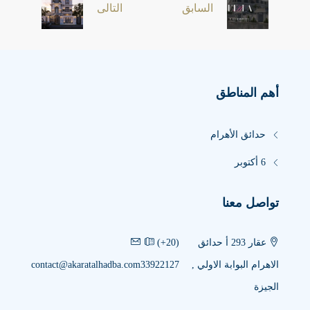
السابق
التالى
أهم المناطق
حدائق الأهرام
6 أكتوبر
تواصل معنا
عقار 293 أ حدائق
‎(+20)
الاهرام البوابة الاولي ,
33922127
contact@akaratalhadba.com
الجيزة