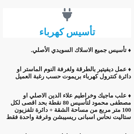
تأسيس كهرباء
♦ تأسيس جميع الاسلاك السويدي الأصلي.
♦ عمل ديفيتير بالطرقة ولغرفة النوم الماستر او
دائرة كنترول كهرباء بريموت حسب رغبة العميل
♦ علب ماجيك وخراطيم علاء الدين الاصلي او
مصطفى محمود لتأسيس 80 نقطة بحد اقصى لكل
100 متر مربع من مساحة الشقة + دائرة تلفزيون
ستاليت نحاس اسبانى ريسيبشن وغرفة واحدة فقط