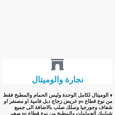
نجارة والوميتال
♦ الوميتال لكامل الوحدة وليس الحمام والمطبخ فقط
من نوع قطاع ps عريض زجاج دبل فامية او مصنفر او
شفاف وجورجيا وسلك صلب بالاضافة الى جميع
شبابيك الحمامات والمطبخ من نوع قطاع ps صغير