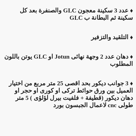
♦ عدد 3 سكينة معجون GLC والصنفرة بعد كل
سكينة ثم البطانة ب GLC
♦ التلقيد والتزفير
♦ دهان عدد 2 وجهة نهائى Jotun او GLC يوتن باللون
المطلوب
♦ 3 جوانب ديكور بحد اقصى 25 متر مربع من اختيار
العميل بين ورق حوائط تركى او كورى او حجر او
دهان ديكور (قطيفة + فلفيت بيرل لؤلؤى ) 5 متر
طولى cnc لاعمال الجبسون بورد