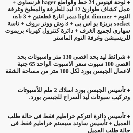
♦ لوحة فينوس 24 خط وقواطع hager فرنساوى +
عمل كشاف طوارئ 12 ليد للطرقة والمطبخ وغرفة
النوم + light dimmer ديمر انارة قطعتين + 3 usb
socket بريزة يو اس بى + 3 وش ووتر بروف + ناسة
سهارى لجميع الغرف + دائرة كنترول كهرباء بريموت
للريسبشن وغرفة النوم الماستر
♦ شرائط ليد بحد اقصى 130 متر واسبوتات بحد
اقصى 100 سبوت سعر الاسبوت الواحد 65 جنية
لاعمال الجبسن بورد لكل 100 متر من مساحة الشقة
♦ تأسيس الجبسن بورد اسلاك 2 ملم للأسبوتات
وتركيب سبوتات ليد السراج للجبسن بورد.
♦ تأسيس دائرة انتركم خراطيم فقط فى حالة طلب
العميل + تأسيس ساوند سيستم خراطيم فقط فى
حالة طلب العميل