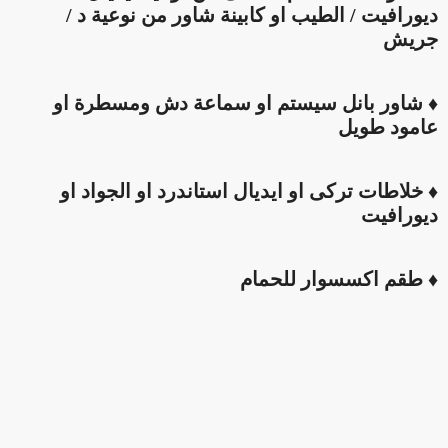
ديورافيت / الطيب او كابينة شاور من نوعية د /
جريش
♦ شاور بانل سيستم او سماعة دش ومسطرة او
عامود طويل
♦ خلاطات تركى او ايديال استاندرد او الجواد او
ديورافيت
♦ طقم اكسسوار للحمام