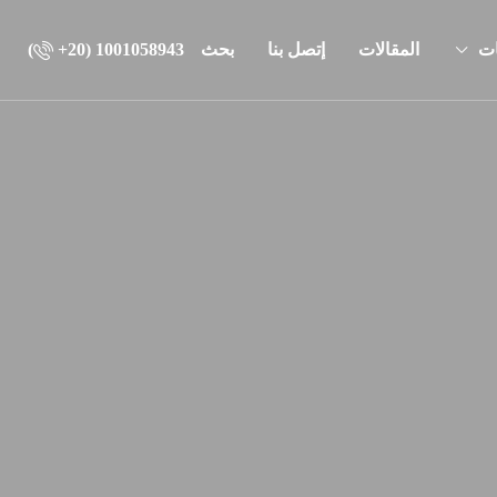
ات
المقالات
إتصل بنا
بحث
‎+20) 1001058943)